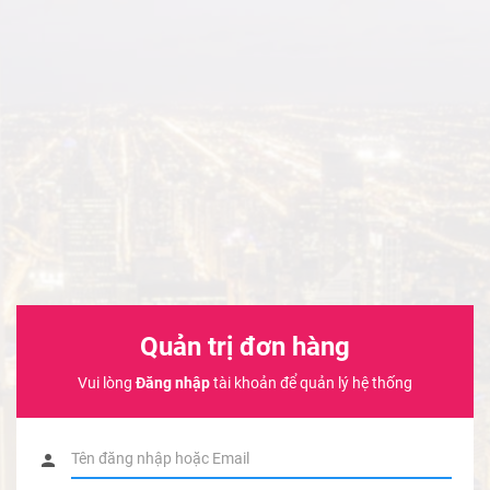
Quản trị đơn hàng
Vui lòng
Đăng nhập
tài khoản để quản lý hệ thống
person